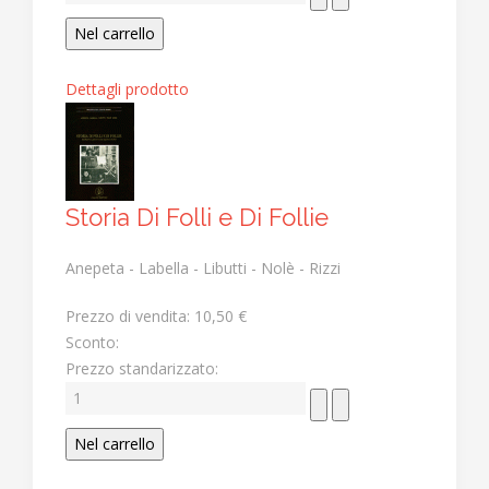
Dettagli prodotto
Storia Di Folli e Di Follie
Anepeta - Labella - Libutti - Nolè - Rizzi
Prezzo di vendita:
10,50 €
Sconto:
Prezzo standarizzato: