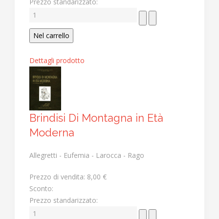
Prezzo standarizzato:
Dettagli prodotto
Brindisi Di Montagna in Età
Moderna
Allegretti - Eufemia - Larocca - Rago
Prezzo di vendita:
8,00 €
Sconto:
Prezzo standarizzato: