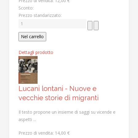
Prezzo di vendita:
12,00 €
Sconto:
Prezzo standarizzato:
Dettagli prodotto
Lucani lontani - Nuove e
vecchie storie di migranti
Il testo propone un insieme di saggi su vicende e
aspetti ...
Prezzo di vendita:
14,00 €