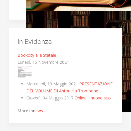
In Evidenza
Bookcity alla Statale
Lunedì, 15 Novembre 2021
Mercoledì, 19 Maggio 2021
PRESENTAZIONE
DEL VOLUME DI Antonella Trombone
Giovedì, 04 Maggio 2017
Online il nuovo sito
More in
news