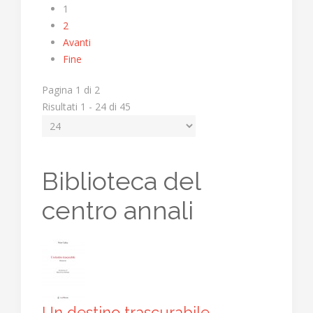
1
2
Avanti
Fine
Pagina 1 di 2
Risultati 1 - 24 di 45
Biblioteca del
centro annali
Un destino trascurabile