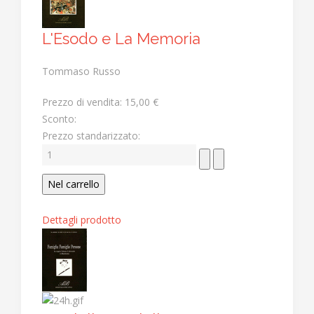
L'Esodo e La Memoria
Tommaso Russo
Prezzo di vendita:
15,00 €
Sconto:
Prezzo standarizzato:
Dettagli prodotto