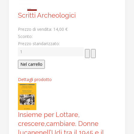
Scritti Archeologici
Prezzo di vendita:
14,00 €
Sconto:
Prezzo standarizzato:
Dettagli prodotto
Insieme per Lottare,
crescere,cambiare. Donne
lucanenell’Udi tra il 1945 e il