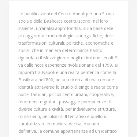
Le pubblicazioni del Centro Annali per una Storia
sociale della Basilicata costituiscono, nel loro
insieme, un’analisi approfondita, sulla base delle
più aggiornate metodologie storiografiche, delle
trasformazioni culturali, politiche, economiche e
sociali che in maniera determinante hanno
riguardato il Mezzogiorno negli ultimi due secoli. Si
va dalle note esperienze rivoluzionarie del 1799, ai
rapporti tra Napoli e una realtà periferica come la
Basilicata nell’800, ad una ricerca di una comune
identità attraverso lo studio di singole realtà come
nuclei familiari, piccoli centri urbani, cooperative,
fenomeni migratori, passaggi e permanenze di
diverse culture e civiltà, per individuarne strutture,
mutamenti, peculiarità. Il tentativo è quello di
caratterizzare in maniera decisa, ma non
definitiva, la comune appartenenza ad un identico