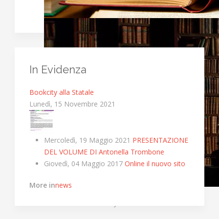
In Evidenza
Bookcity alla Statale
Lunedì, 15 Novembre 2021
Mercoledì, 19 Maggio 2021
PRESENTAZIONE
DEL VOLUME DI Antonella Trombone
Giovedì, 04 Maggio 2017
Online il nuovo sito
More in
news